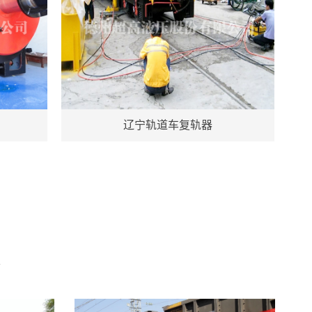
辽宁轨道车复轨器