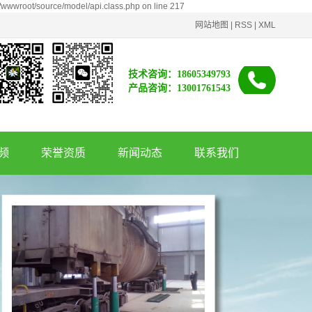
/wwwroot/source/model/api.class.php on line 217
网站地图
|
RSS
|
XML
技术咨询：18605349793
产品咨询：13001761543
频
荣誉资质
新闻动态
联系我们