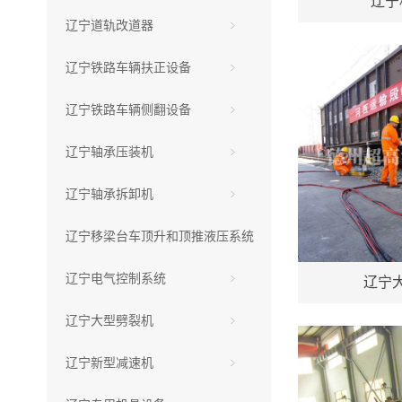
辽宁
辽宁道轨改道器
辽宁铁路车辆扶正设备
辽宁铁路车辆侧翻设备
辽宁轴承压装机
辽宁轴承拆卸机
辽宁移梁台车顶升和顶推液压系统
辽宁电气控制系统
辽宁
辽宁大型劈裂机
辽宁新型减速机