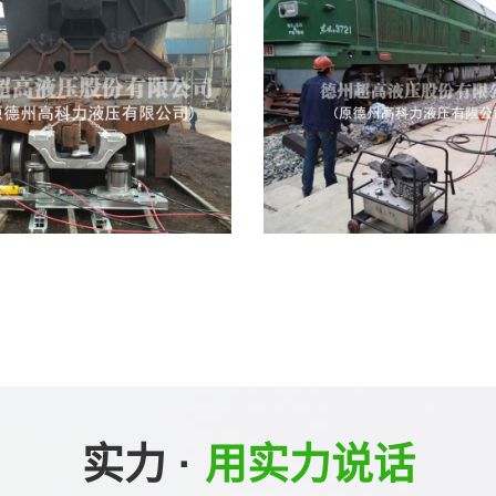
实力 ·
用实力说话