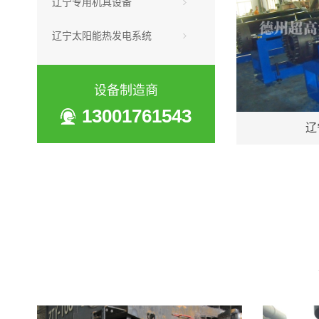
辽宁专用机具设备
辽宁太阳能热发电系统
设备制造商
13001761543
辽