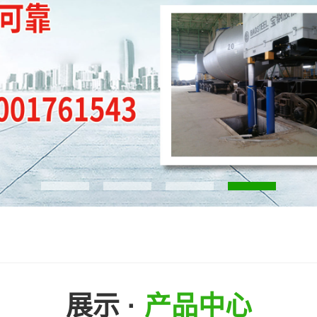
复轨器
展示 ·
产品中心