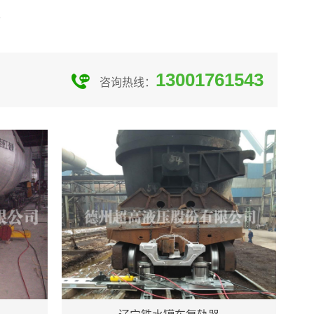
13001761543
咨询热线：