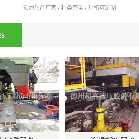
实力生产厂家 / 种类齐全 / 规格可定制
品