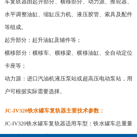
车复轨器由
起升部分、横移部分、动力源、推轮器、
水平调整油缸、缩缸压力机、液压胶管、索具及配件
等组成。
起升部分：起升油缸及辅件等；
横移部分：横移车、横移梁、横移油缸、全自动定位
卡座等；
动力源：进口汽油机液压泵站或超高压电动泵站，用
户可根据实际需要选择。
JC-IV320铁水罐车复轨器主要技术参数：
JC-IV320铁水罐车复轨器适用车型：铁水罐车总重量
（含铁水）≤320吨