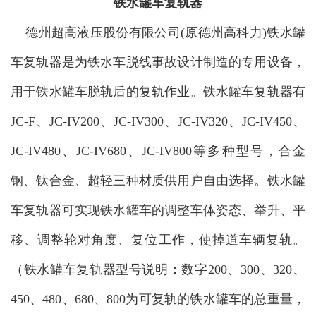
铁水罐车复轨器
德州超高液压股份有限公司(原德州高科力)铁水罐
车复轨器是为铁水车脱线事故设计制造的专用设备，
用于铁水罐车脱轨后的复轨作业。铁水罐车复轨器有
JC-F、JC-IV200、JC-IV300、JC-IV320、JC-IV450、
JC-IV480、JC-IV680、JC-IV800等多种型号，合金
钢、钛合金、超轻三种材质供用户自由选择。铁水罐
车复轨器可实现铁水罐车的调整车体姿态、举升、平
移、调整轮对角度、复位工作，使掉道车辆复轨。
（铁水罐车复轨器型号说明：数字200、300、320、
450、480、680、800为可复轨的铁水罐车的总重量，