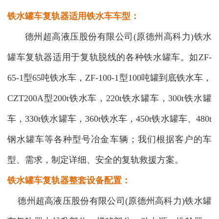
铁水罐车复轨器适用铁水车车型：
德州超高液压股份有限公司(原德州高科力)铁水
罐车复轨器适用于复轨脱线的各种铁水罐车。如ZF-
65-1型65吨铁水车，ZF-100-1型100吨罐到底铁水车，
CZT200A型200t铁水车，220t铁水罐车，300t铁水罐
车，330t铁水罐车，360t铁水车，450t铁水罐车、480t
钢水罐车等各种型号冶金车辆；我们根据客户的车
型、需求，制定详细、安全的复轨救援方案。
铁水罐车复轨器整套设备配置：
德州超高液压股份有限公司(原德州高科力)铁水罐