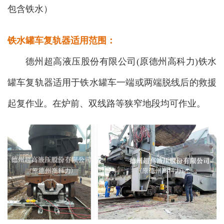
包含铁水）
铁水罐车复轨器适用范围：
德州超高液压股份有限公司(原德州高科力)铁水
罐车复轨器适用于铁水罐车一端或两端脱线后的救援
起复作业。在炉前、双线路等狭窄地段均可作业。