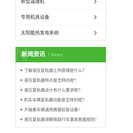
新型减速机
专用机具设备
太阳能热发电系统
N
新闻资讯
News
了解液压复轨器工作原理是什么？
液压复轨器特点是怎样的呢?
液压复轨器设计有什么要求呢?
机车车辆复轨器功能是怎样的呢？
大轴重车辆通用救援起复设备！
液压复轨器讲解铁路行车事故救援规则！