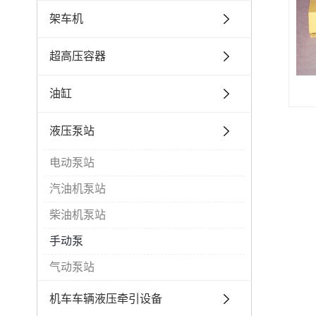
架车机
超高压容器
油缸
液压泵站
电动泵站
汽油机泵站
柴油机泵站
手动泵
气动泵站
机车车辆液压牵引设备