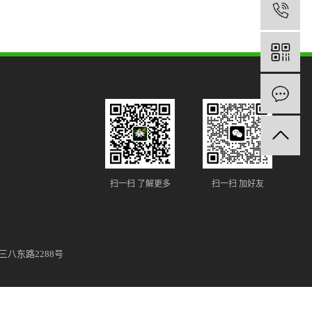
扫一扫 了解更多
扫一扫 加好友
八东路2288号