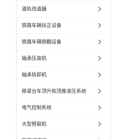
道轨改道器
铁路车辆扶正设备
铁路车辆侧翻设备
轴承压装机
轴承拆卸机
移梁台车顶升和顶推液压系统
电气控制系统
大型劈裂机