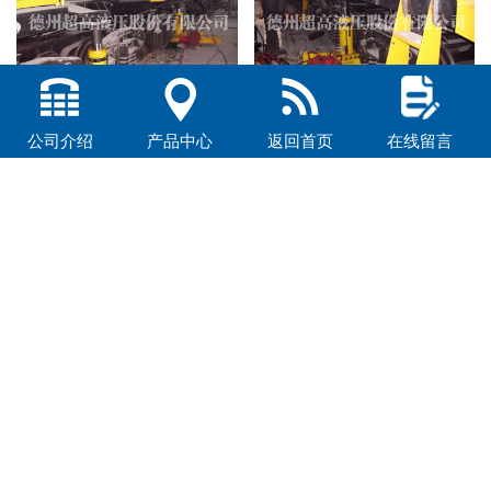
鱼雷罐车复轨器
鱼雷罐车救援设备
公司介绍
产品中心
返回首页
在线留言
混铁车救援设备
鱼雷罐车起复救援设备